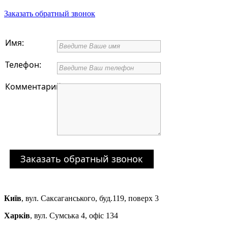
Заказать обратный звонок
Имя:
Телефон:
Комментарий:
Заказать обратный звонок
Київ
,
вул. Саксаганського, буд.119, поверх 3
Харків
,
вул. Сумська 4, офіс 134