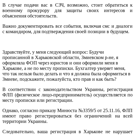
В случае подачи вас в СЗЧ, возможно, стоит обратиться к
военному прокурору для защиты своих интересов и
объяснения обстоятельств.
Важно документировать все события, включая смс и диалоги
с командиром, для подтверждения своей позиции в будущем.
Здравствуйте, у меня следующий вопрос: Будучи
прописанной в Харьковской области, Змиевском р-не, я
оформляла ФОП через юристов и они оформили меня в
Харькове, а не по месту прописки. Бухгалтер уверяет меня,
что так нельзя было делать и что я должна была оформиться в
Змиеве, подскажите, пожалуйста, кто прав и как быть?
В соответствии с законодательством Украины, регистрация
ФЛП (физическое лицо-предприниматель) осуществляется по
месту прописки или регистрации.
Однако, согласно приказу Минюста №3359/5 от 25.11.16, ФЛП
имеют право регистрироваться без ограничений на всей
территории Украины.
Следовательно, ваша регистрация в Харькове не нарушает