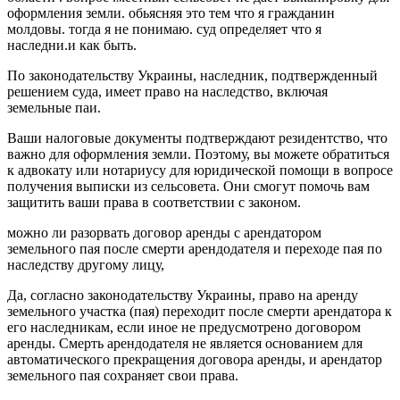
оформления земли. обьясняя это тем что я гражданин
молдовы. тогда я не понимаю. суд определяет что я
наследни.и как быть.
По законодательству Украины, наследник, подтвержденный
решением суда, имеет право на наследство, включая
земельные паи.
Ваши налоговые документы подтверждают резидентство, что
важно для оформления земли. Поэтому, вы можете обратиться
к адвокату или нотариусу для юридической помощи в вопросе
получения выписки из сельсовета. Они смогут помочь вам
защитить ваши права в соответствии с законом.
можно ли разорвать договор аренды с арендатором
земельного пая после смерти арендодателя и переходе пая по
наследству другому лицу,
Да, согласно законодательству Украины, право на аренду
земельного участка (пая) переходит после смерти арендатора к
его наследникам, если иное не предусмотрено договором
аренды. Смерть арендодателя не является основанием для
автоматического прекращения договора аренды, и арендатор
земельного пая сохраняет свои права.