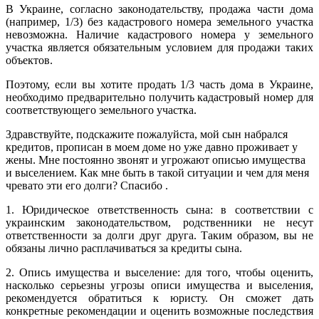
В Украине, согласно законодательству, продажа части дома
(например, 1/3) без кадастрового номера земельного участка
невозможна. Наличие кадастрового номера у земельного
участка является обязательным условием для продажи таких
объектов.
Поэтому, если вы хотите продать 1/3 часть дома в Украине,
необходимо предварительно получить кадастровый номер для
соответствующего земельного участка.
Здравствуйте, подскажите пожалуйста, мой сын набрался
кредитов, прописан в моем доме но уже давно проживает у
жены. Мне постоянно звонят и угрожают описью имущества
и выселением. Как мне быть в такой ситуации и чем для меня
чревато эти его долги? Спасибо .
1. Юридическое ответственность сына: в соответствии с
украинским законодательством, родственники не несут
ответственности за долги друг друга. Таким образом, вы не
обязаны лично расплачиваться за кредиты сына.
2. Опись имущества и выселение: для того, чтобы оценить,
насколько серьезны угрозы описи имущества и выселения,
рекомендуется обратиться к юристу. Он сможет дать
конкретные рекомендации и оценить возможные последствия