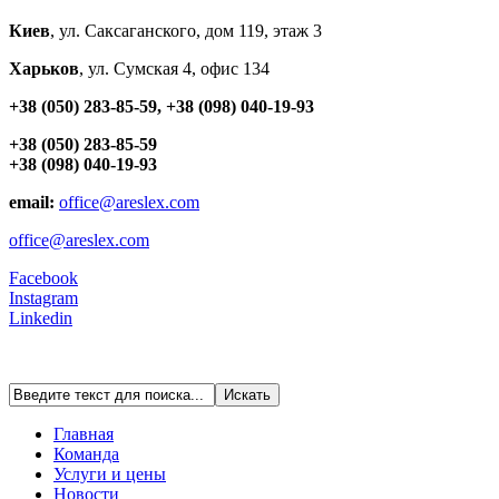
Киев
, ул. Cаксаганского, дом 119, этаж 3
Харьков
, ул. Сумская 4, офис 134
+38 (050) 283-85-59, +38 (098) 040-19-93
+38 (050) 283-85-59
+38 (098) 040-19-93
email:
office@areslex.com
office@areslex.com
Facebook
Instagram
Linkedin
Главная
Команда
Услуги и цены
Новости