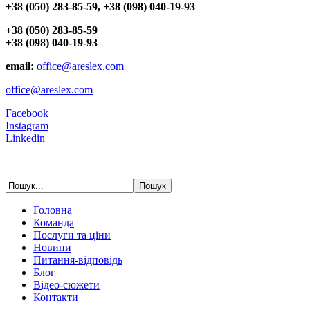
+38 (050) 283-85-59, +38 (098) 040-19-93
+38 (050) 283-85-59
+38 (098) 040-19-93
email:
office@areslex.com
office@areslex.com
Facebook
Instagram
Linkedin
Головна
Команда
Послуги та ціни
Новини
Питання-відповідь
Блог
Відео-сюжети
Контакти