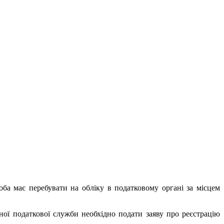
а має перебувати на обліку в податковому органі за місцем
ої податкової служби необхідно подати заяву про реєстрацію