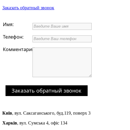
Заказать обратный звонок
Имя:
Телефон:
Комментарий:
Заказать обратный звонок
Київ
,
вул. Саксаганського, буд.119, поверх 3
Харків
,
вул. Сумська 4, офіс 134