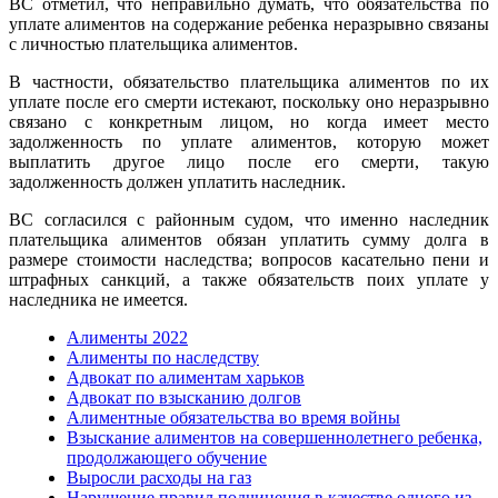
ВС отметил, что неправильно думать, что обязательства по
уплате алиментов на содержание ребенка неразрывно связаны
с личностью плательщика алиментов.
В частности, обязательство плательщика алиментов по их
уплате после его смерти истекают, поскольку оно неразрывно
связано с конкретным лицом, но когда имеет место
задолженность по уплате алиментов, которую может
выплатить другое лицо после его смерти, такую
задолженность должен уплатить наследник.
ВС согласился с районным судом, что именно наследник
плательщика алиментов обязан уплатить сумму долга в
размере стоимости наследства; вопросов касательно пени и
штрафных санкций, а также обязательств поих уплате у
наследника не имеется.
Алименты 2022
Алименты по наследству
Адвокат по алиментам харьков
Адвокат по взысканию долгов
Алиментные обязательства во время войны
Взыскание алиментов на совершеннолетнего ребенка,
продолжающего обучение
Выросли расходы на газ
Нарушение правил подчинения в качестве одного из