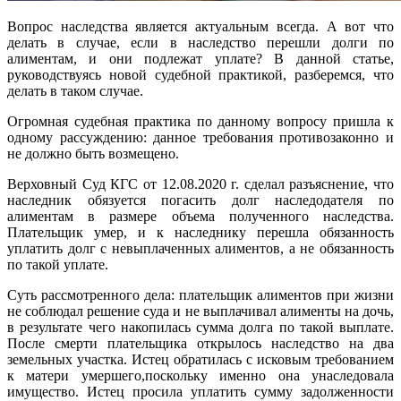
Вопрос наследства является актуальным всегда. А вот что
делать в случае, если в наследство перешли долги по
алиментам, и они подлежат уплате? В данной статье,
руководствуясь новой судебной практикой, разберемся, что
делать в таком случае.
Огромная судебная практика по данному вопросу пришла к
одному рассуждению: данное требования противозаконно и
не должно быть возмещено.
Верховный Суд КГС от 12.08.2020 г. сделал разъяснение, что
наследник обязуется погасить долг наследодателя по
алиментам в размере объема полученного наследства.
Плательщик умер, и к наследнику перешла обязанность
уплатить долг с невыплаченных алиментов, а не обязанность
по такой уплате.
Суть рассмотренного дела: плательщик алиментов при жизни
не соблюдал решение суда и не выплачивал алименты на дочь,
в результате чего накопилась сумма долга по такой выплате.
После смерти плательщика открылось наследство на два
земельных участка. Истец обратилась с исковым требованием
к матери умершего,поскольку именно она унаследовала
имущество. Истец просила уплатить сумму задолженности