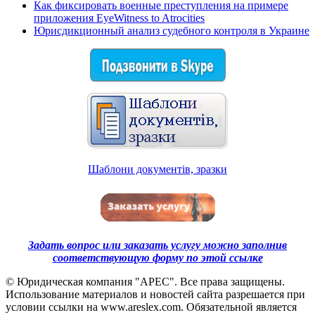
Как фиксировать военные преступления на примере
приложения EyeWitness to Atrocities
Юрисдикционный анализ судебного контроля в Украине
Шаблони документiв, зразки
Задать вопрос или заказать услугу можно заполнив
соответствующую форму по этой ссылке
© Юридическая компания "АРЕС". Все права защищены.
Использование материалов и новостей сайта разрешается при
условии ссылки на www.areslex.com. Обязательной является