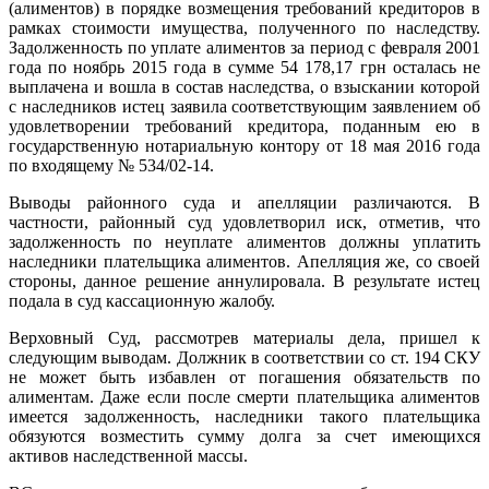
(алиментов) в порядке возмещения требований кредиторов в
рамках стоимости имущества, полученного по наследству.
Задолженность по уплате алиментов за период с февраля 2001
года по ноябрь 2015 года в сумме 54 178,17 грн осталась не
выплачена и вошла в состав наследства, о взыскании которой
с наследников истец заявила соответствующим заявлением об
удовлетворении требований кредитора, поданным ею в
государственную нотариальную контору от 18 мая 2016 года
по входящему № 534/02-14.
Выводы районного суда и апелляции различаются. В
частности, районный суд удовлетворил иск, отметив, что
задолженность по неуплате алиментов должны уплатить
наследники плательщика алиментов. Апелляция же, со своей
стороны, данное решение аннулировала. В результате истец
подала в суд кассационную жалобу.
Верховный Суд, рассмотрев материалы дела, пришел к
следующим выводам. Должник в соответствии со ст. 194 СКУ
не может быть избавлен от погашения обязательств по
алиментам. Даже если после смерти плательщика алиментов
имеется задолженность, наследники такого плательщика
обязуются возместить сумму долга за счет имеющихся
активов наследственной массы.