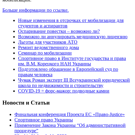
Больше информации по ссылке.
Новые изменения в отсрочках от мобилизации для
студентов и аспирантов
Оспаривание повестки – возможно ли?
Возможно ли аннулировать медицинскую лицензию
Льготы для участников АТО
Ремонт ведомственного дома
Семинар по мобилизации
Спортивное право в Институте государства и права
им. В.М. Корецкого НАН Украины
Подготовлено обращение в Европейский суд по
правам человека
Чумак Роман эксперт III Всеукраинской юридической
школа по недвижимости и строительству
COVID-19 = форс-мажор: подводные камни
Новости и Статьи
Финальная конференция Проекта ЕС «Право-Justice»
Спортивное право Украины
Применение Закона Украины “Об административной
процедуре”