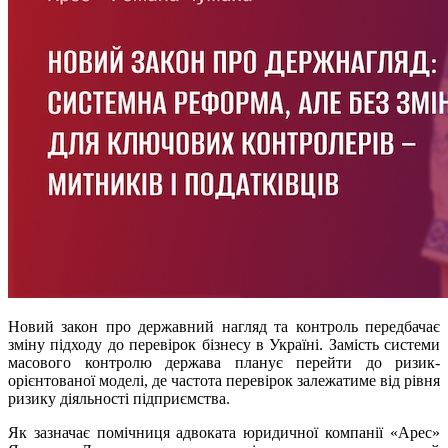
Новий закон про державний нагляд та контроль передбачає
зміну підходу до перевірок бізнесу в Україні. Замість системи
масового контролю держава планує перейти до ризик-
орієнтованої моделі, де частота перевірок залежатиме від рівня
ризику діяльності підприємства.
Як зазначає помічниця адвоката юридичної компанії «Арес»