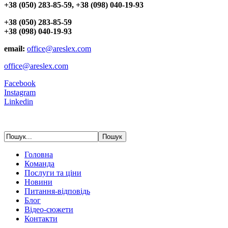
+38 (050) 283-85-59, +38 (098) 040-19-93
+38 (050) 283-85-59
+38 (098) 040-19-93
email:
office@areslex.com
office@areslex.com
Facebook
Instagram
Linkedin
Головна
Команда
Послуги та ціни
Новини
Питання-відповідь
Блог
Відео-сюжети
Контакти