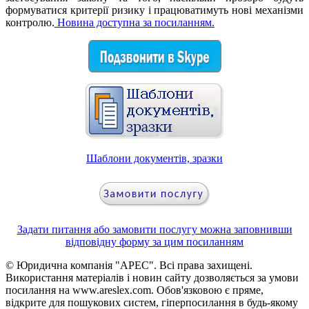
формуватися критерії ризику і працюватимуть нові механізми
контролю.
Новина доступна за посиланням.
Шаблони документiв, зразки
Задати питання або замовити послугу можна заповнивши
відповідну форму за цим посиланням
© Юридична компанія "АРЕС". Всі права захищені.
Використання матеріалів і новин сайту дозволяється за умови
посилання на www.areslex.com. Обов'язковою є пряме,
відкрите для пошукових систем, гіперпосилання в будь-якому